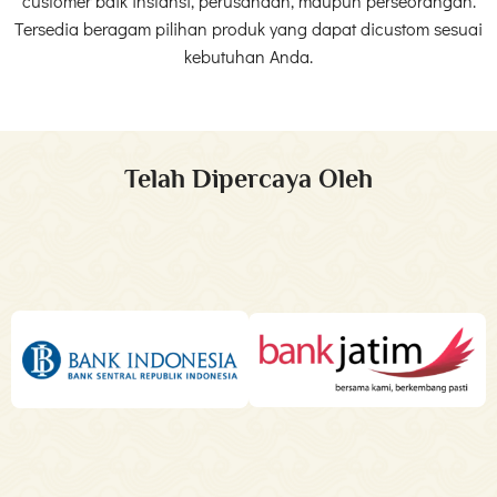
customer baik instansi, perusahaan, maupun perseorangan.
Tersedia beragam pilihan produk yang dapat dicustom sesuai
kebutuhan Anda.
Telah Dipercaya Oleh