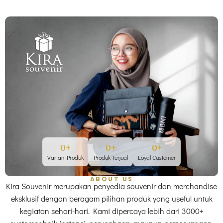
0
+
0
+
0
+
Varian Produk
Produk Terjual
Loyal Customer
ABOUT US
Kira Souvenir merupakan penyedia souvenir dan merchandise
eksklusif dengan beragam pilihan produk yang useful untuk
kegiatan sehari-hari. Kami dipercaya lebih dari 3000+