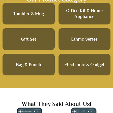
Office Kit & Home
Tumbler & Mug
Appliance
Gift Set
Ethnic Series
Bag & Pouch
Electronic & Gadget
What They Said About Us!