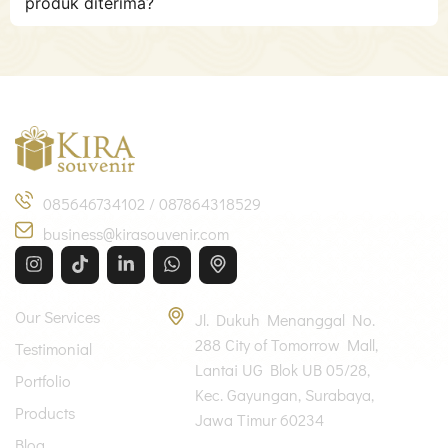
produk diterima?
Kira Kreasi Warna Indonesia
085646734102 / 087864318529
business@kirasouvenir.com
Information
Office
Our Services
Jl. Dukuh Menanggal No.
288 City of Tomorrow Mall,
Testimonial
Lantai UG Blok UB 05/28,
Portfolio
Kec. Gayungan, Surabaya,
Products
Jawa Timur 60234
Blog