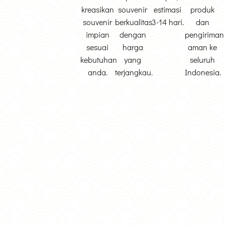
kreasikan
souvenir
estimasi
produk
souvenir
berkualitas
3-14 hari.
dan
impian
dengan
pengiriman
sesuai
harga
aman ke
kebutuhan
yang
seluruh
anda.
terjangkau.
Indonesia.