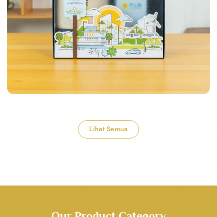
Corporate Gift
Lihat Semua
Our Product Category