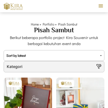
Our Ser
Home
»
Portfolio
»
Pisah Sambut
Pisah Sambut
Berikut beberapa portfolio project Kira Souvenir untuk
berbagai kebutuhan event anda