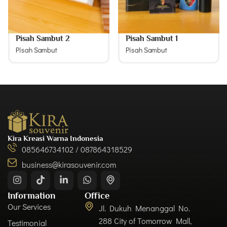
Pisah Sambut 2
Pisah Sambut 1
Pisah Sambut
Pisah Sambut
Kira Kreasi Warna Indonesia
085646734102 / 087864318529
business@kirasouvenir.com
Information
Office
Our Services
Jl. Dukuh Menanggal No.
288 City of Tomorrow Mall,
Testimonial