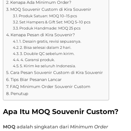
Kenapa Ada Minimum Order?
MOQ Souvenir Custom di Kira Souvenir
Produk Satuan: MOQ 10–15 pcs
Set Hampers & Gift Set: MOQ 5–10 pcs
Produk Handmade: MOQ 25 pcs
Kenapa Pesan di Kira Souvenir?
1. Desain gratis, revisi sepuasnya.
2. Bisa selesai dalam 2 hari.
3. Double QC sebelum kirim.
4. Garansi produk.
5. Kirim ke seluruh Indonesia.
Cara Pesan Souvenir Custom di Kira Souvenir
Tips Biar Pesanan Lancar
FAQ Minimum Order Souvenir Custom
Penutup
Apa Itu MOQ Souvenir Custom?
MOQ
adalah singkatan dari
Minimum Order