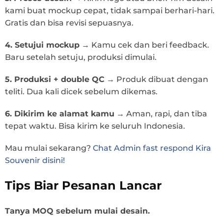
kami buat mockup cepat, tidak sampai berhari-hari.
Gratis dan bisa revisi sepuasnya.
4. Setujui mockup
→
Kamu cek dan beri feedback.
Baru setelah setuju, produksi dimulai.
5. Produksi + double QC
→
Produk dibuat dengan
teliti. Dua kali dicek sebelum dikemas.
6. Dikirim ke alamat kamu
→
Aman, rapi, dan tiba
tepat waktu. Bisa kirim ke seluruh Indonesia.
Mau mulai sekarang?
Chat Admin fast respond Kira
Souvenir disini!
Tips Biar Pesanan Lancar
Tanya MOQ sebelum mulai desain.