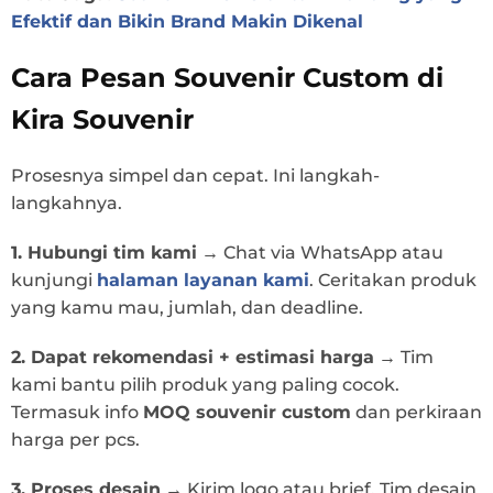
Efektif dan Bikin Brand Makin Dikenal
Cara Pesan Souvenir Custom di
Kira Souvenir
Prosesnya simpel dan cepat. Ini langkah-
langkahnya.
1. Hubungi tim kami
→
Chat via WhatsApp atau
kunjungi
halaman layanan kami
. Ceritakan produk
yang kamu mau, jumlah, dan deadline.
2. Dapat rekomendasi + estimasi harga
→
Tim
kami bantu pilih produk yang paling cocok.
Termasuk info
MOQ souvenir custom
dan perkiraan
harga per pcs.
3. Proses desain
→
Kirim logo atau brief. Tim desain