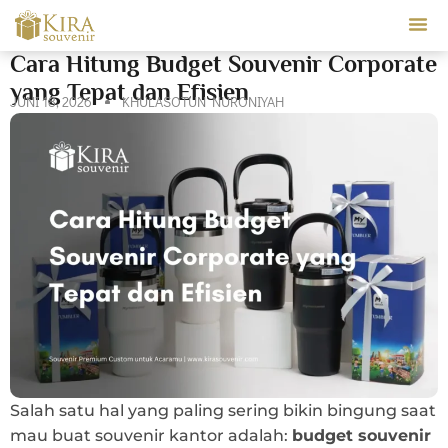
Our Ser
Cara Hitung Budget Souvenir Corporate
yang Tepat dan Efisien
JUNI 18, 2026
KHULASOTUN NURONIYAH
Salah satu hal yang paling sering bikin bingung saat
mau buat souvenir kantor adalah:
budget souvenir