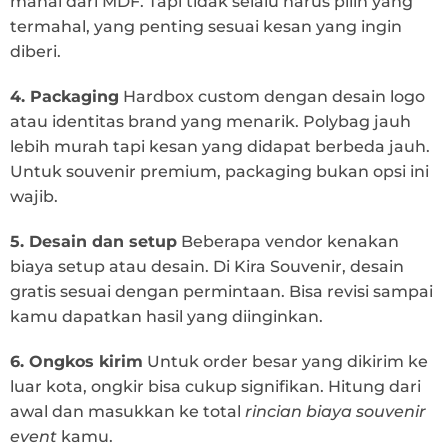
mahal dari MDF. Tapi tidak selalu harus pilih yang
termahal, yang penting sesuai kesan yang ingin
diberi.
4. Packaging
Hardbox custom dengan desain logo
atau identitas brand yang menarik. Polybag jauh
lebih murah tapi kesan yang didapat berbeda jauh.
Untuk souvenir premium, packaging bukan opsi ini
wajib.
5. Desain dan setup
Beberapa vendor kenakan
biaya setup atau desain. Di Kira Souvenir, desain
gratis sesuai dengan permintaan. Bisa revisi sampai
kamu dapatkan hasil yang diinginkan.
6. Ongkos kirim
Untuk order besar yang dikirim ke
luar kota, ongkir bisa cukup signifikan. Hitung dari
awal dan masukkan ke total
rincian biaya souvenir
event
kamu.