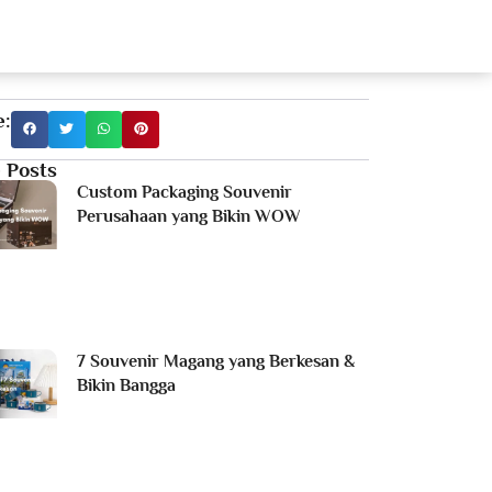
estimonial
Portfolio
Products
Blog
e:
 Posts
Custom Packaging Souvenir
Perusahaan yang Bikin WOW
7 Souvenir Magang yang Berkesan &
Bikin Bangga