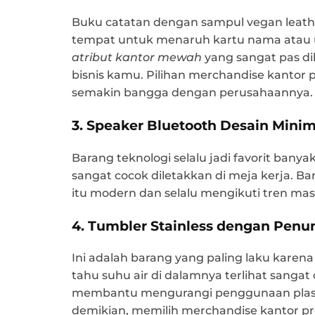
Buku catatan dengan sampul vegan leath
tempat untuk menaruh kartu nama atau ua
atribut kantor mewah
yang sangat pas di
bisnis kamu. Pilihan merchandise kantor 
semakin bangga dengan perusahaannya.
3. Speaker Bluetooth Desain Minim
Barang teknologi selalu jadi favorit banya
sangat cocok diletakkan di meja kerja. B
itu modern dan selalu mengikuti tren masa
4. Tumbler Stainless dengan Penu
Ini adalah barang yang paling laku karen
tahu suhu air di dalamnya terlihat sangat 
membantu mengurangi penggunaan plastik
demikian, memilih merchandise kantor 