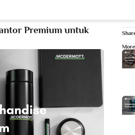
Our Services
T
Kantor Premium untuk
Shar
More