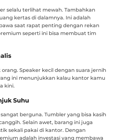
er selalu terlihat mewah. Tambahkan
ng kertas di dalamnya. Ini adalah
bawa saat rapat penting dengan rekan
premium seperti ini bisa membuat tim
alis
k orang. Speaker kecil dengan suara jernih
arang ini menunjukkan kalau kantor kamu
 kini.
njuk Suhu
a sangat berguna. Tumbler yang bisa kasih
canggih. Selain awet, barang ini juga
 sekali pakai di kantor. Dengan
premium adalah investasi yang membawa