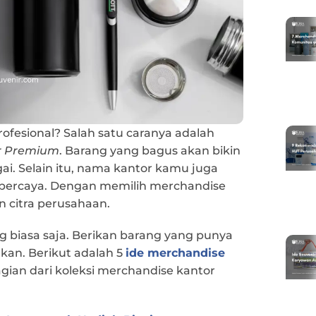
ofesional? Salah satu caranya adalah
r Premium
. Barang yang bagus akan bikin
ai. Selain itu, nama kantor kamu juga
 dipercaya. Dengan memilih merchandise
 citra perusahaan.
ng biasa saja. Berikan barang yang punya
kan. Berikut adalah 5
ide merchandise
agian dari koleksi merchandise kantor