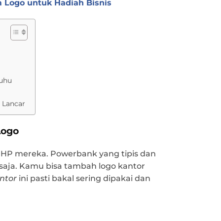
Logo untuk Hadiah Bisnis
Suhu
 Lancar
Logo
HP mereka. Powerbank yang tipis dan
aja. Kamu bisa tambah logo kantor
ntor
ini pasti bakal sering dipakai dan