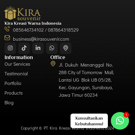
Kira Kreasi Warna Indonesia
085646734102 / 087864318529
business@kirasouvenir.com
Information
Office
Our Services
Jl. Dukuh Menanggal No.
288 City of Tomorrow Mall,
Testimonial
Lantai UG Blok UB 05/28,
Portfolio
Kec. Gayungan, Surabaya,
Products
Jawa Timur 60234
Blog
Copyright © PT Kira Kreasi Warna Indonesia 2024