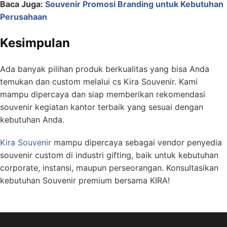
Baca Juga:
Souvenir Promosi Branding untuk Kebutuhan
Perusahaan
Kesimpulan
Ada banyak pilihan produk berkualitas yang bisa Anda
temukan dan custom melalui cs Kira Souvenir. Kami
mampu dipercaya dan siap memberikan rekomendasi
souvenir kegiatan kantor terbaik yang sesuai dengan
kebutuhan Anda.
Kira Souvenir
mampu dipercaya sebagai vendor penyedia
souvenir custom di industri gifting, baik untuk kebutuhan
corporate, instansi, maupun perseorangan. Konsultasikan
kebutuhan Souvenir premium bersama KIRA!