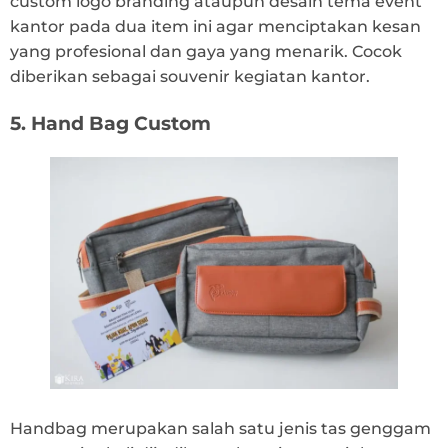
custom logo branding ataupun desain tema event
kantor pada dua item ini agar menciptakan kesan
yang profesional dan gaya yang menarik. Cocok
diberikan sebagai souvenir kegiatan kantor.
5. Hand Bag Custom
Handbag merupakan salah satu jenis tas genggam