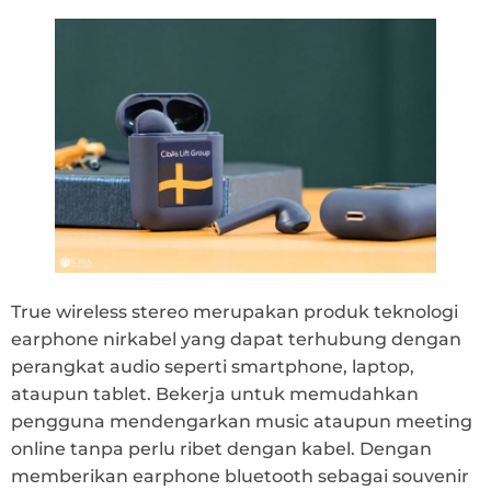
True wireless stereo merupakan produk teknologi
earphone nirkabel yang dapat terhubung dengan
perangkat audio seperti smartphone, laptop,
ataupun tablet. Bekerja untuk memudahkan
pengguna mendengarkan music ataupun meeting
online tanpa perlu ribet dengan kabel. Dengan
memberikan earphone bluetooth sebagai souvenir