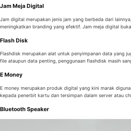
Jam Meja Digital
Jam digital merupakan jenis jam yang berbeda dari lainnya,
meningkatkan branding yang efektif. Jam meja digital bu
Flash Disk
Flashdisk merupakan alat untuk penyimpanan data yang jug
file ataupun data penting, penggunaan flashdisk masih san
E Money
E money merupakan produk digital yang kini marak digunak
kepada penerbit kartu dan tersimpan dalam server atau chip
Bluetooth Speaker