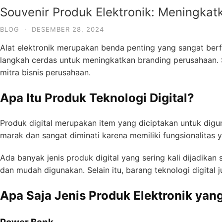
Souvenir Produk Elektronik: Meningkatk
BLOG
·
DESEMBER 28, 2024
Alat elektronik merupakan benda penting yang sangat berfu
langkah cerdas untuk meningkatkan branding perusahaan.
mitra bisnis perusahaan.
Apa Itu Produk Teknologi Digital?
Produk digital merupakan item yang diciptakan untuk digun
marak dan sangat diminati karena memiliki fungsionalitas 
Ada banyak jenis produk digital yang sering kali dijadikan
dan mudah digunakan. Selain itu, barang teknologi digita
Apa Saja Jenis Produk Elektronik yan