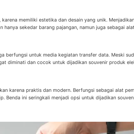
 karena memiliki estetika dan desain yang unik. Menjadikan 
kan hanya sekedar barang pajangan, namun juga sebagai a
a berfungsi untuk media kegiatan transfer data. Meski su
gat diminati dan cocok untuk dijadikan souvenir produk ele
an karena praktis dan modern. Berfungsi sebagai alat pem
. Benda ini seringkali menjadi opsi untuk dijadikan souveni