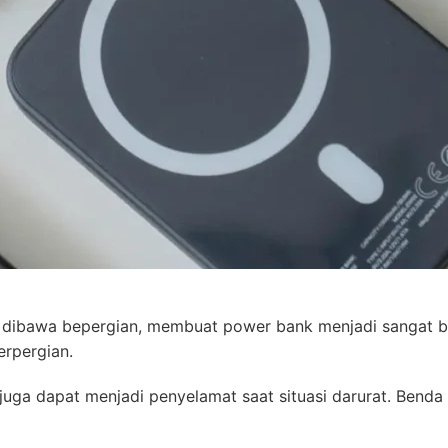
 dibawa bepergian, membuat power bank menjadi sangat b
erpergian.
uga dapat menjadi penyelamat saat situasi darurat. Benda 