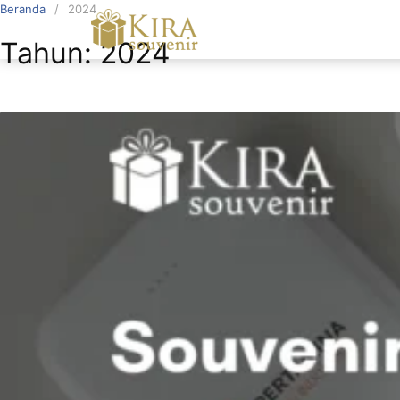
Beranda
2024
Tahun:
2024