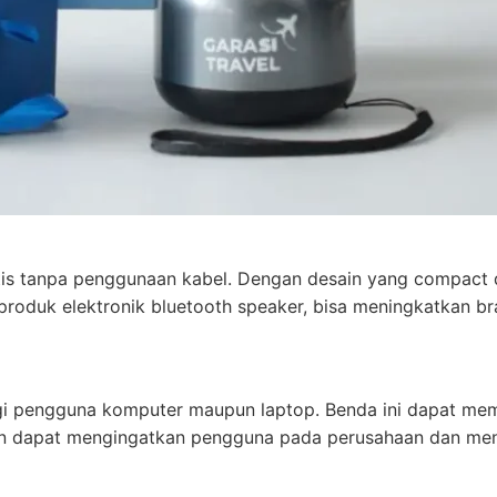
s tanpa penggunaan kabel. Dengan desain yang compact dan 
produk elektronik bluetooth speaker, bisa meningkatkan 
i pengguna komputer maupun laptop. Benda ini dapat memu
n dapat mengingatkan pengguna pada perusahaan dan meni