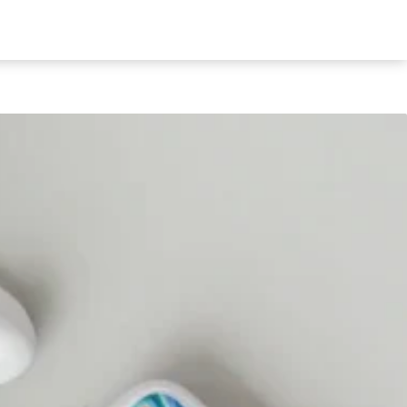
estimonial
Portfolio
Products
Blog