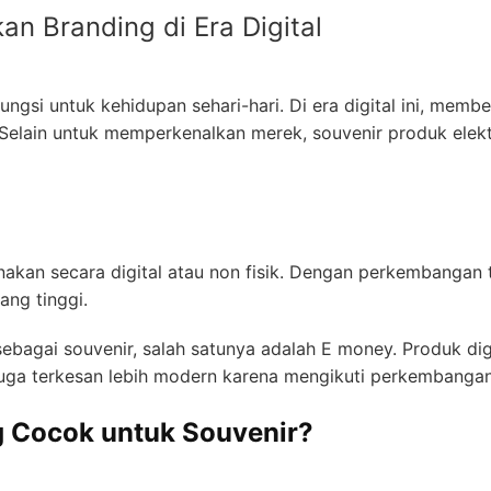
an Branding di Era Digital
ngsi untuk kehidupan sehari-hari. Di era digital ini, memb
 Selain untuk memperkenalkan merek, souvenir produk ele
akan secara digital atau non fisik. Dengan perkembangan t
yang tinggi.
 sebagai souvenir, salah satunya adalah E money. Produk dig
l juga terkesan lebih modern karena mengikuti perkembanga
g Cocok untuk Souvenir?