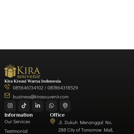
Kira Kreasi Warna Indonesia
085646734102 / 087864318529
business@kirasouvenir.com
Information
Office
Our Services
Jl. Dukuh Menanggal No.
288 City of Tomorrow Mall,
Testimonial