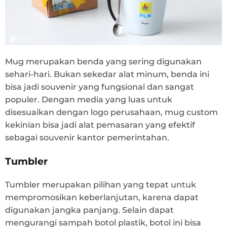
Mug merupakan benda yang sering digunakan
sehari-hari. Bukan sekedar alat minum, benda ini
bisa jadi souvenir yang fungsional dan sangat
populer. Dengan media yang luas untuk
disesuaikan dengan logo perusahaan, mug custom
kekinian bisa jadi alat pemasaran yang efektif
sebagai souvenir kantor pemerintahan.
Tumbler
Tumbler merupakan pilihan yang tepat untuk
mempromosikan keberlanjutan, karena dapat
digunakan jangka panjang. Selain dapat
mengurangi sampah botol plastik, botol ini bisa