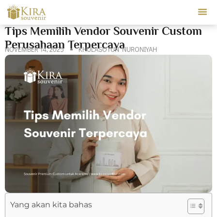
Our Ser
Tips Memilih Vendor Souvenir Custom
Perusahaan Terpercaya
NOVEMBER 14, 2025
KHULASOTUN NURONIYAH
Yang akan kita bahas