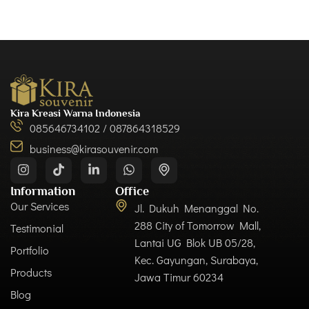
Kira Kreasi Warna Indonesia
085646734102 / 087864318529
business@kirasouvenir.com
Information
Office
Our Services
Jl. Dukuh Menanggal No.
288 City of Tomorrow Mall,
Testimonial
Lantai UG Blok UB 05/28,
Portfolio
Kec. Gayungan, Surabaya,
Products
Jawa Timur 60234
Blog