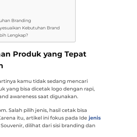
uhan Branding
yesuaikan Kebutuhan Brand
bih Lengkap?
han Produk yang Tepat
n
artinya kamu tidak sedang mencari
 yang bisa dicetak logo dengan rapi,
rand awareness saat digunakan.
 Salah pilih jenis, hasil cetak bisa
ena itu, artikel ini fokus pada Ide
jenis
 Souvenir, dilihat dari sisi branding dan