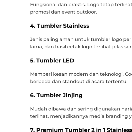
Fungsional dan praktis. Logo tetap terli
promosi dan event outdoor.
4. Tumbler Stainless
Jenis paling aman untuk tumbler logo per
lama, dan hasil cetak logo terlihat jelas se
5. Tumbler LED
Memberi kesan modern dan teknologi. Coc
berbeda dan standout di acara tertentu.
6. Tumbler Jinjing
Mudah dibawa dan sering digunakan haria
terlihat, menjadikannya media branding ya
7. Premium Tumbler 2 in 1 Stainles