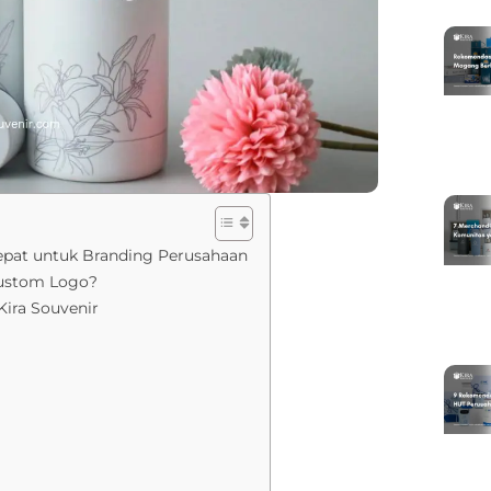
epat untuk Branding Perusahaan
Custom Logo?
ira Souvenir