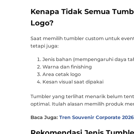
Kenapa Tidak Semua Tumb
Logo?
Saat memilih tumbler custom untuk event
tetapi juga:
Jenis bahan (mempengaruhi daya ta
Warna dan finishing
Area cetak logo
Kesan visual saat dipakai
Tumbler yang terlihat menarik belum ten
optimal. Itulah alasan memilih produk men
Baca Juga:
Tren Souvenir Corporate 2026
Rekomendasi Jenis Tumbler