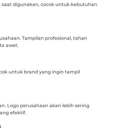
hat saat digunakan, cocok untuk kebutuhan
usahaan. Tampilan profesional, tahan
rta awet.
ok untuk brand yang ingin tampil
n. Logo perusahaan akan lebih sering
ng efektif.
s