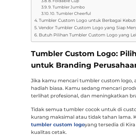
8. Foldable Cup
9. Tumbler Jumbo
10. Tumbler Cheerful
Tumbler Custom Logo untuk Berbagai Kebut
Vendor Tumbler Custom Logo yang Siap Men
Butuh Pilihan Tumbler Custom Logo yang Le
Tumbler Custom Logo: Pili
untuk Branding Perusahaa
Jika kamu mencari tumbler custom logo, 
hadiah biasa. Kamu sedang mencari produk
terlihat profesional, dan meningkatkan b
Tidak semua tumbler cocok untuk di custom.
kurang maksimal atau tidak tahan lama. Kar
tumbler custom logo
yang tersedia di Kira
kualitas cetak.