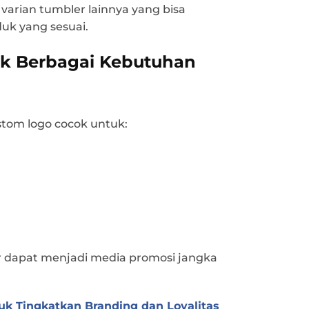
varian tumbler lainnya yang bisa
duk yang sesuai.
k Berbagai Kebutuhan
stom logo cocok untuk:
r dapat menjadi media promosi jangka
tuk Tingkatkan Branding dan Loyalitas