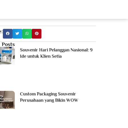
estimonial
Portfolio
Products
Blog
e:
 Posts
Souvenir Hari Pelanggan Nasional: 9
Ide untuk Klien Setia
Custom Packaging Souvenir
Perusahaan yang Bikin WOW