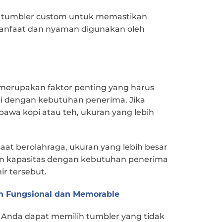
lih tumbler custom untuk memastikan
manfaat dan nyaman digunakan oleh
 merupakan faktor penting yang harus
ai dengan kebutuhan penerima. Jika
awa kopi atau teh, ukuran yang lebih
aat berolahraga, ukuran yang lebih besar
dan kapasitas dengan kebutuhan penerima
ir tersebut.
an Fungsional dan Memorable
 Anda dapat memilih tumbler yang tidak