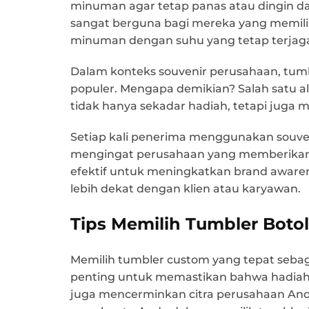
minuman agar tetap panas atau dingin da
sangat berguna bagi mereka yang memili
minuman dengan suhu yang tetap terjaga
Dalam konteks souvenir perusahaan, tumb
populer. Mengapa demikian? Salah satu a
tidak hanya sekadar hadiah, tetapi juga
Setiap kali penerima menggunakan souve
mengingat perusahaan yang memberikan h
efektif untuk meningkatkan brand awar
lebih dekat dengan klien atau karyawan.
Tips Memilih Tumbler Botol
Memilih tumbler custom yang tepat sebag
penting untuk memastikan bahwa hadiah t
juga mencerminkan citra perusahaan Anda