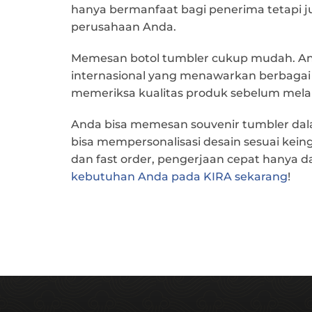
hanya bermanfaat bagi penerima tetapi 
perusahaan Anda.
Memesan botol tumbler cukup mudah. An
internasional yang menawarkan berbagai 
memeriksa kualitas produk sebelum mel
Anda bisa memesan souvenir tumbler dala
bisa mempersonalisasi desain sesuai kei
dan fast order, pengerjaan cepat hanya da
kebutuhan Anda pada KIRA sekarang
!