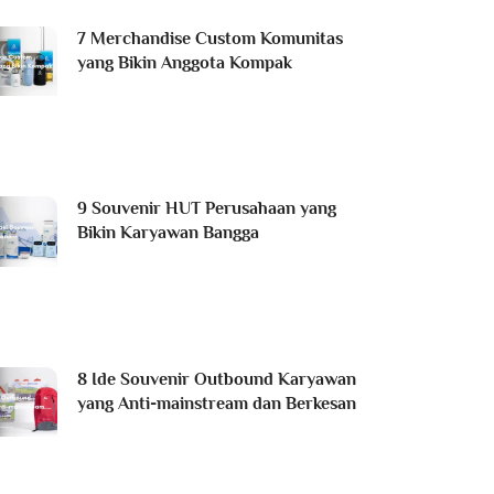
7 Merchandise Custom Komunitas
yang Bikin Anggota Kompak
9 Souvenir HUT Perusahaan yang
Bikin Karyawan Bangga
8 Ide Souvenir Outbound Karyawan
yang Anti-mainstream dan Berkesan