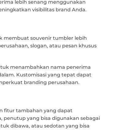
erima lebih senang menggunakan
ningkatkan visibilitas brand Anda.
uk membuat souvenir tumbler lebih
erusahaan, slogan, atau pesan khusus
untuk menambahkan nama penerima
alam. Kustomisasi yang tepat dapat
mperkuat branding perusahaan.
n fitur tambahan yang dapat
a, penutup yang bisa digunakan sebagai
uk dibawa, atau sedotan yang bisa