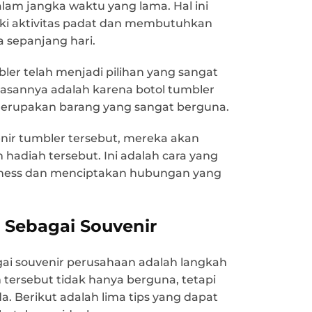
lam jangka waktu yang lama. Hal ini
ki aktivitas padat dan membutuhkan
 sepanjang hari.
ler telah menjadi pilihan yang sangat
lasannya adalah karena botol tumbler
 merupakan barang yang sangat berguna.
nir tumbler tersebut, mereka akan
adiah tersebut. Ini adalah cara yang
eness dan menciptakan hubungan yang
 Sebagai Souvenir
ai souvenir perusahaan adalah langkah
ersebut tidak hanya berguna, tetapi
. Berikut adalah lima tips yang dapat