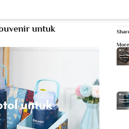
Our Services
T
ouvenir untuk
Shar
More