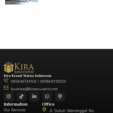
Kira Kreasi Warna Indonesia
085646734102 / 087864318529
business@kirasouvenir.com
Information
Office
Our Services
Jl. Dukuh Menanggal No.