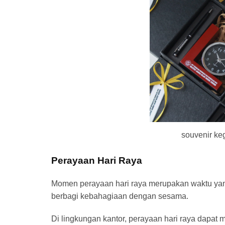
souvenir keg
Perayaan Hari Raya
Momen perayaan hari raya merupakan waktu yang
berbagi kebahagiaan dengan sesama.
Di lingkungan kantor, perayaan hari raya dapat