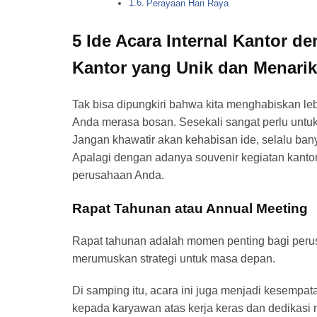
Perayaan Hari Raya
5 Ide Acara Internal Kantor d
Kantor yang Unik dan Menarik
Tak bisa dipungkiri bahwa kita menghabiskan leb
Anda merasa bosan. Sesekali sangat perlu untuk
Jangan khawatir akan kehabisan ide, selalu ban
Apalagi dengan adanya souvenir kegiatan kantor
perusahaan Anda.
Rapat Tahunan atau Annual Meeting
Rapat tahunan adalah momen penting bagi per
merumuskan strategi untuk masa depan.
Di samping itu, acara ini juga menjadi kesemp
kepada karyawan atas kerja keras dan dedikasi 