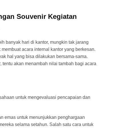
engan Souvenir Kegiatan
ih banyak hari di kantor, mungkin tak jarang
 membuat acara internal kantor yang berkesan.
yak hal yang bisa dilakukan bersama-sama.
, tentu akan menambah nilai tambah bagi acara
usahaan untuk mengevaluasi pencapaian dan
atan emas untuk menunjukkan penghargaan
mereka selama setahun. Salah satu cara untuk