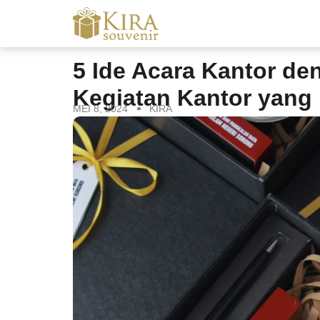
5 Ide Acara Kantor de
Kegiatan Kantor yang
MEI 8, 2024
KIRA