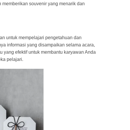
n memberikan souvenir yang menarik dan
an untuk mempelajari pengetahuan dan
ya informasi yang disampaikan selama acara,
antu yang efektif untuk membantu karyawan Anda
a pelajari.