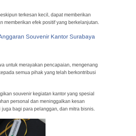
eskipun terkesan kecil, dapat memberikan
n memberikan efek positif yang berkelanjutan.
 Anggaran Souvenir Kantor Surabaya
ewa untuk merayakan pencapaian, mengenang
kepada semua pihak yang telah berkontribusi
kan souvenir kegiatan kantor yang spesial
uhan personal dan meninggalkan kesan
juga bagi para pelanggan, dan mitra bisnis.