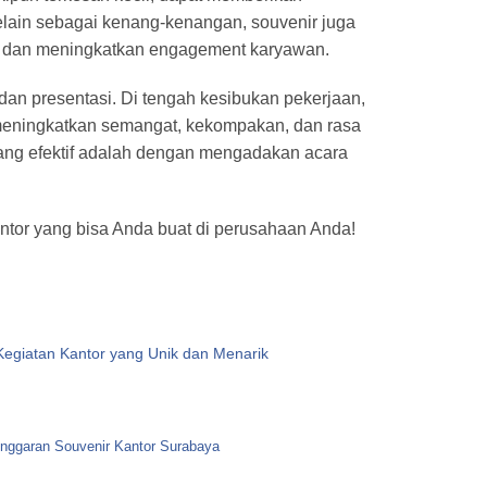
Selain sebagai kenang-kenangan, souvenir juga
n dan meningkatkan engagement karyawan.
 dan presentasi. Di tengah kesibukan pekerjaan,
meningkatkan semangat, kekompakan, dan rasa
ang efektif adalah dengan mengadakan acara
 kantor yang bisa Anda buat di perusahaan Anda!
 Kegiatan Kantor yang Unik dan Menarik
nggaran Souvenir Kantor Surabaya