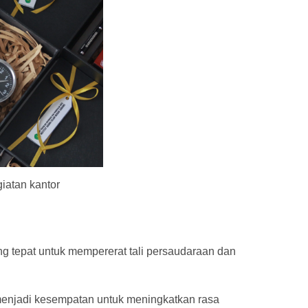
iatan kantor
 tepat untuk mempererat tali persaudaraan dan
 menjadi kesempatan untuk meningkatkan rasa