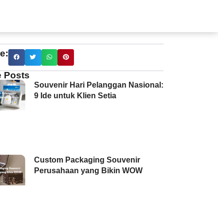
imonial
Portfolio
Products
Blog
e:
 Posts
Souvenir Hari Pelanggan Nasional:
9 Ide untuk Klien Setia
Custom Packaging Souvenir
Perusahaan yang Bikin WOW