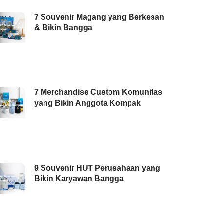
7 Souvenir Magang yang Berkesan
& Bikin Bangga
7 Merchandise Custom Komunitas
yang Bikin Anggota Kompak
9 Souvenir HUT Perusahaan yang
Bikin Karyawan Bangga