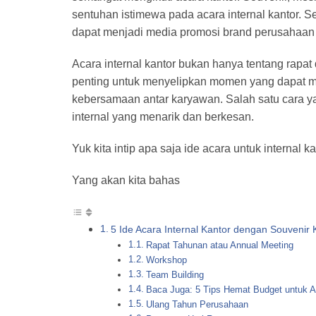
sentuhan istimewa pada acara internal kantor. 
dapat menjadi media promosi brand perusahaa
Acara internal kantor bukan hanya tentang rapat
penting untuk menyelipkan momen yang dapat 
kebersamaan antar karyawan. Salah satu cara y
internal yang menarik dan berkesan.
Yuk kita intip apa saja ide acara untuk internal
Yang akan kita bahas
5 Ide Acara Internal Kantor dengan Souvenir
Rapat Tahunan atau Annual Meeting
Workshop
Team Building
Baca Juga: 5 Tips Hemat Budget untuk A
Ulang Tahun Perusahaan