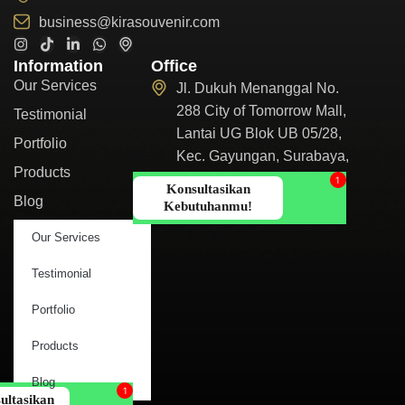
business@kirasouvenir.com
Information
Office
Our Services
Jl. Dukuh Menanggal No.
288 City of Tomorrow Mall,
Testimonial
Lantai UG Blok UB 05/28,
Portfolio
Kec. Gayungan, Surabaya,
Products
Jawa Timur 60234
Blog
Our Services
Testimonial
Portfolio
Products
Blog