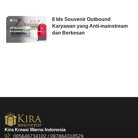
8 Ide Souvenir Outbound
Karyawan yang Anti-mainstream
dan Berkesan
Kira Kreasi Warna Indonesia
085646734102 / 087864318529