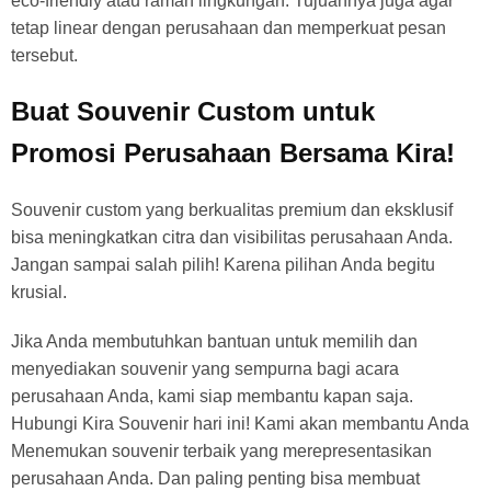
eco-friendly atau ramah lingkungan. Tujuannya juga agar
tetap linear dengan perusahaan dan memperkuat pesan
tersebut.
Buat Souvenir Custom untuk
Promosi Perusahaan Bersama Kira!
Souvenir custom yang berkualitas premium dan eksklusif
bisa meningkatkan citra dan visibilitas perusahaan Anda.
Jangan sampai salah pilih! Karena pilihan Anda begitu
krusial.
Jika Anda membutuhkan bantuan untuk memilih dan
menyediakan souvenir yang sempurna bagi acara
perusahaan Anda, kami siap membantu kapan saja.
Hubungi Kira Souvenir hari ini! Kami akan membantu Anda
Menemukan souvenir terbaik yang merepresentasikan
perusahaan Anda. Dan paling penting bisa membuat