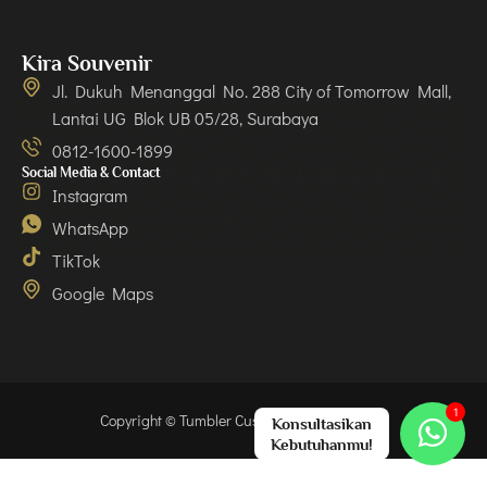
Kira Souvenir
Jl. Dukuh Menanggal No. 288 City of Tomorrow Mall,
Lantai UG Blok UB 05/28, Surabaya
0812-1600-1899
Social Media & Contact
Instagram
WhatsApp
TikTok
Google Maps
Copyright © Tumbler Custom Surabaya 2024