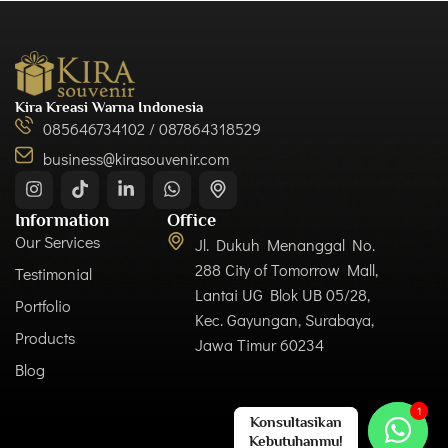
Kira Kreasi Warna Indonesia
085646734102 / 087864318529
business@kirasouvenir.com
Information
Office
Our Services
Jl. Dukuh Menanggal No.
288 City of Tomorrow Mall,
Testimonial
Lantai UG Blok UB 05/28,
Portfolio
Kec. Gayungan, Surabaya,
Products
Jawa Timur 60234
Blog