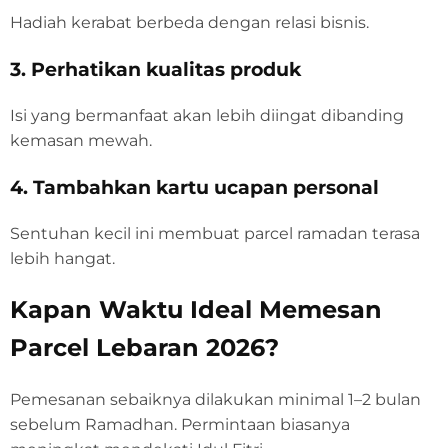
Hadiah kerabat berbeda dengan relasi bisnis.
3. Perhatikan kualitas produk
Isi yang bermanfaat akan lebih diingat dibanding
kemasan mewah.
4. Tambahkan kartu ucapan personal
Sentuhan kecil ini membuat parcel ramadan terasa
lebih hangat.
Kapan Waktu Ideal Memesan
Parcel Lebaran 2026?
Pemesanan sebaiknya dilakukan minimal 1–2 bulan
sebelum Ramadhan. Permintaan biasanya