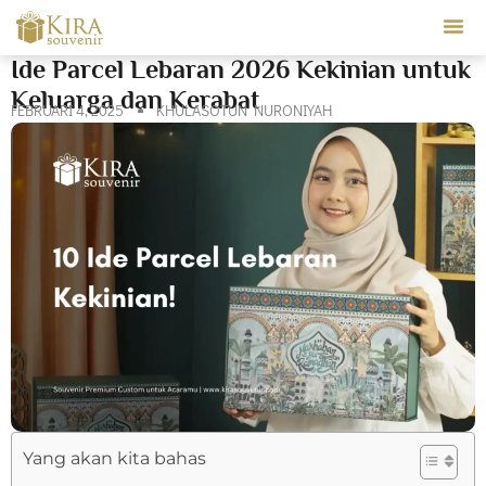
Our Ser
Ide Parcel Lebaran 2026 Kekinian untuk
Keluarga dan Kerabat
FEBRUARI 4, 2025
KHULASOTUN NURONIYAH
Yang akan kita bahas