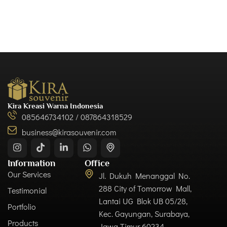
Kira Kreasi Warna Indonesia
085646734102 / 087864318529
business@kirasouvenir.com
Information
Office
Our Services
Jl. Dukuh Menanggal No.
288 City of Tomorrow Mall,
Testimonial
Lantai UG Blok UB 05/28,
Portfolio
Kec. Gayungan, Surabaya,
Products
Jawa Timur 60234