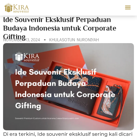
Our Ser
Ide Souvenir Eksklusif Perpaduan
Budaya Indonesia untuk Corporate
Gifting
NOVEMBER 13, 2024
KHULASOTUN NURONIYAH
Di era terkini, Ide souvenir eksklusif sering kali dicari