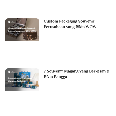
Custom Packaging Souvenir
Perusahaan yang Bikin WOW
7 Souvenir Magang yang Berkesan &
Bikin Bangga