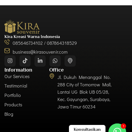
Kira Kreasi Warna Indonesia
085646734102 / 087864318529
business@kirasouvenir.com
Information
Office
Our Services
Jl. Dukuh Menanggal No.
288 City of Tomorrow Mall,
Testimonial
Lantai UG Blok UB 05/28,
Portfolio
Kec. Gayungan, Surabaya,
Products
Jawa Timur 60234
Blog