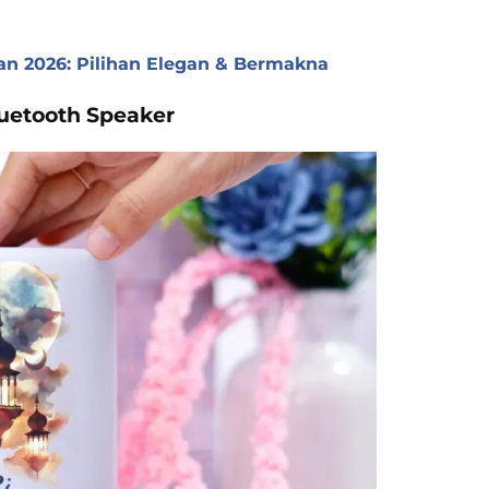
an 2026: Pilihan Elegan & Bermakna
luetooth Speaker