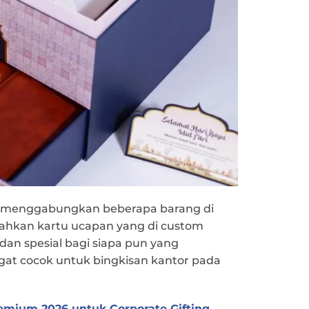
sa menggabungkan beberapa barang di
bahkan kartu ucapan yang di custom
 dan spesial bagi siapa pun yang
gat cocok untuk bingkisan kantor pada
mium 2026 untuk Corporate Gifting