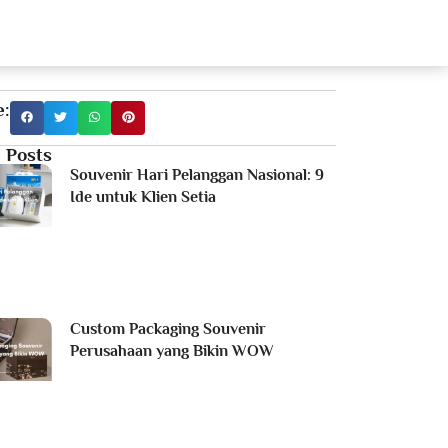
estimonial
Portfolio
Products
Blog
e:
 Posts
Souvenir Hari Pelanggan Nasional: 9
Ide untuk Klien Setia
Custom Packaging Souvenir
Perusahaan yang Bikin WOW