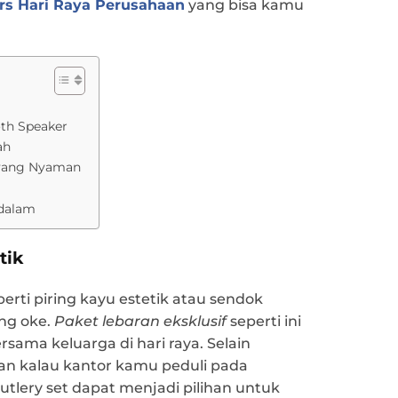
s Hari Raya Perusahaan
yang bisa kamu
oth Speaker
ah
 yang Nyaman
ndalam
tik
rti piring kayu estetik atau sendok
ang oke.
Paket lebaran eksklusif
seperti ini
sama keluarga di hari raya. Selain
an kalau kantor kamu peduli pada
utlery set dapat menjadi pilihan untuk