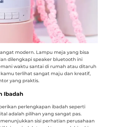
angat modern. Lampu meja yang bisa
 dilengkapi speaker bluetooth ini
emani waktu santai di rumah atau ditaruh
r kamu terlihat sangat maju dan kreatif,
tor yang praktis.
n Ibadah
erikan perlengkapan ibadah seperti
ital adalah pilihan yang sangat pas.
i menunjukkan sisi perhatian perusahaan