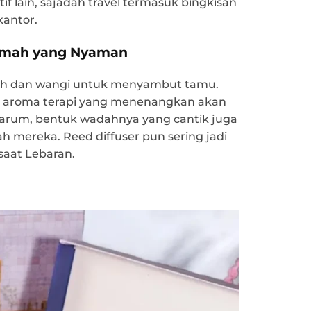
tif lain, sajadah travel termasuk bingkisan
kantor.
Rumah yang Nyaman
sih dan wangi untuk menyambut tamu.
aroma terapi yang menenangkan akan
i harum, bentuk wadahnya yang cantik juga
h mereka. Reed diffuser pun sering jadi
saat Lebaran.