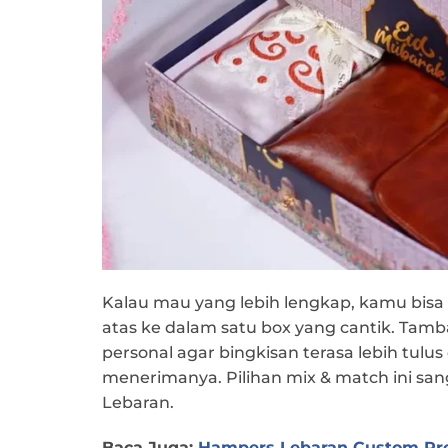
Kalau mau yang lebih lengkap, kamu bi
atas ke dalam satu box yang cantik. Tam
personal agar bingkisan terasa lebih tulus
menerimanya. Pilihan mix & match ini san
Lebaran.
Baca Juga:
Hampers Lebaran Custom Pre