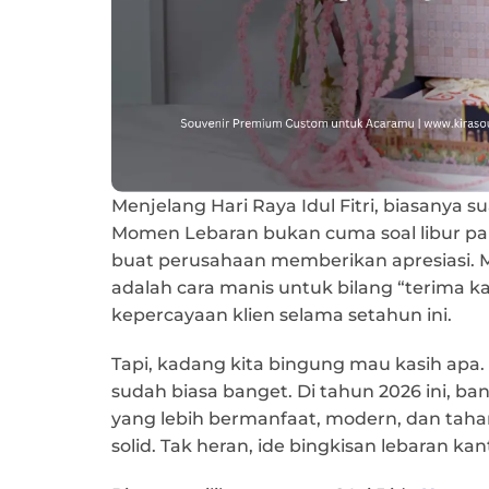
Menjelang Hari Raya Idul Fitri, biasanya s
Momen Lebaran bukan cuma soal libur pan
buat perusahaan memberikan apresiasi.
adalah cara manis untuk bilang “terima ka
kepercayaan klien selama setahun ini.
Tapi, kadang kita bingung mau kasih apa.
sudah biasa banget. Di tahun 2026 ini, ba
yang lebih bermanfaat, modern, dan tah
solid. Tak heran, ide bingkisan lebaran ka