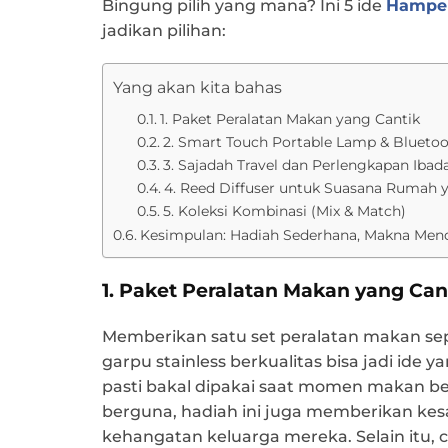
Bingung pilih yang mana? Ini 5 ide
Hamper
jadikan pilihan:
Yang akan kita bahas
1. Paket Peralatan Makan yang Cantik
2. Smart Touch Portable Lamp & Blueto
3. Sajadah Travel dan Perlengkapan Ibad
4. Reed Diffuser untuk Suasana Rumah
5. Koleksi Kombinasi (Mix & Match)
Kesimpulan: Hadiah Sederhana, Makna Me
1. Paket Peralatan Makan yang Can
Memberikan satu set peralatan makan sepe
garpu stainless berkualitas bisa jadi ide y
pasti bakal dipakai saat momen makan ber
berguna, hadiah ini juga memberikan kes
kehangatan keluarga mereka. Selain itu, c