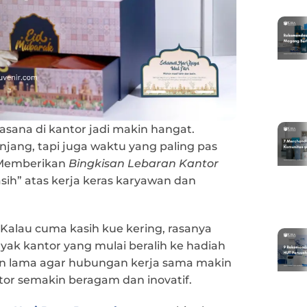
uasana di kantor jadi makin hangat.
jang, tapi juga waktu yang paling pas
 Memberikan
Bingkisan Lebaran Kantor
sih” atas kerja keras karyawan dan
 Kalau cuma kasih kue kering, rasanya
nyak kantor yang mulai beralih ke hadiah
an lama agar hubungan kerja sama makin
ntor semakin beragam dan inovatif.