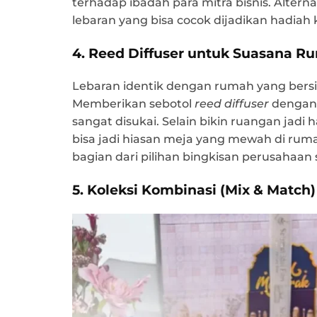
terhadap ibadah para mitra bisnis. Alterna
lebaran yang bisa cocok dijadikan hadiah 
4. Reed Diffuser untuk Suasana 
Lebaran identik dengan rumah yang ber
Memberikan sebotol
reed diffuser
dengan 
sangat disukai. Selain bikin ruangan jad
bisa jadi hiasan meja yang mewah di ruma
bagian dari pilihan bingkisan perusahaan 
5. Koleksi Kombinasi (Mix & Match)