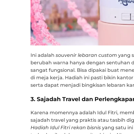
Ini adalah
souvenir lebaran custom
yang s
berubah warna hanya dengan sentuhan dan
sangat fungsional. Bisa dipakai buat men
di meja kerja. Hadiah ini pasti bikin kanto
serta dapat menjadi bingkisan lebaran kan
3. Sajadah Travel dan Perlengkapa
Karena momennya adalah Idul Fitri, memb
sajadah travel yang praktis atau tasbih dig
Hadiah Idul Fitri rekan bisnis
yang satu in