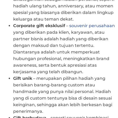
hadiah ulang tahun, anniversary, atau momen
spesial yang biasanya diberikan dalam lingkup
keluarga atau teman dekat.
Corporate gift eksklusif
–
souvenir perusahaan
yang diberikan pada klien, karyawan, atau
partner bisnis adalah hadiah yang diberikan
dengan maksud dan tujuan tertentu.
Diantaranya adalah untuk memperkuat
hubungan profesional, meningkatkan brand
awareness, serta bentuk apresiasi atas
kerjasama yang telah dibangun.
Gift unik
– merupakan pilihan hadiah yang
berisikan barang-barang custom atau
handmade yang punya nilai personal. Hadiah
yang di custom tentunya bisa di desain sesuai
keinginan, sehingga akan lebih berkesan bagi
penerimanya.
Gift berbudaya
– seperti souvenir kombinasi