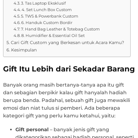
3. Tas Laptop Eksklusif
4. Set Lunch Box Custom
5. TWS & Powerbank Custom
6. Handuk Custom Bordir
7. Hand Bag Leather & Totebag Custom
8. Humidifier & Essential Oil Set
Cari Gift Custom yang Berkesan untuk Acara Kamu?
Kesimpulan
Gift Itu Lebih dari Sekadar Barang
Banyak orang masih bertanya-tanya apa itu gift
dan sebagian berpikir kalau gift hanyalah hadiah
berupa benda. Padahal, sebuah gift juga mewakili
emosi dan niat tulus si pemberi. Ada beberapa
kategori gift yang perlu kamu ketahui, yaitu:
Gift personal
– banyak jenis gift yang
dikategorikan sebagai hadiah personal, seperti