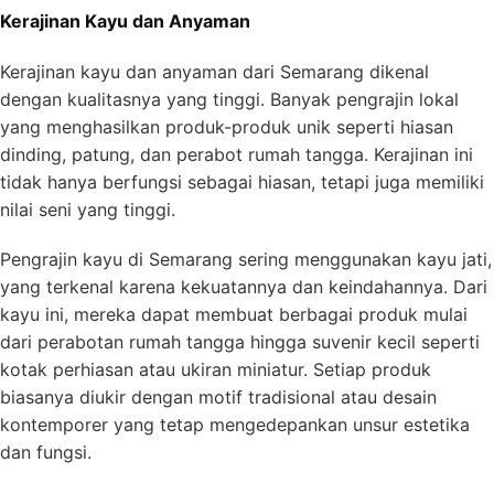
Kerajinan Kayu dan Anyaman
Kerajinan kayu dan anyaman dari Semarang dikenal
dengan kualitasnya yang tinggi. Banyak pengrajin lokal
yang menghasilkan produk-produk unik seperti hiasan
dinding, patung, dan perabot rumah tangga. Kerajinan ini
tidak hanya berfungsi sebagai hiasan, tetapi juga memiliki
nilai seni yang tinggi.
Pengrajin kayu di Semarang sering menggunakan kayu jati,
yang terkenal karena kekuatannya dan keindahannya. Dari
kayu ini, mereka dapat membuat berbagai produk mulai
dari perabotan rumah tangga hingga suvenir kecil seperti
kotak perhiasan atau ukiran miniatur. Setiap produk
biasanya diukir dengan motif tradisional atau desain
kontemporer yang tetap mengedepankan unsur estetika
dan fungsi.