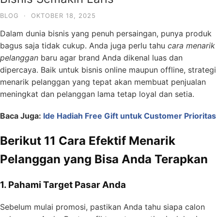
BLOG
·
OKTOBER 18, 2025
Dalam dunia bisnis yang penuh persaingan, punya produk
bagus saja tidak cukup. Anda juga perlu tahu
cara menarik
pelanggan
baru agar brand Anda dikenal luas dan
dipercaya. Baik untuk bisnis online maupun offline, strategi
menarik pelanggan yang tepat akan membuat penjualan
meningkat dan pelanggan lama tetap loyal dan setia.
Baca Juga:
Ide Hadiah Free Gift untuk Customer Prioritas
Berikut 11 Cara Efektif Menarik
Pelanggan yang Bisa Anda Terapkan
1. Pahami Target Pasar Anda
Sebelum mulai promosi, pastikan Anda tahu siapa calon