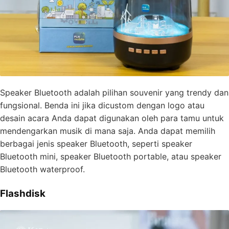
Speaker Bluetooth adalah pilihan souvenir yang trendy dan
fungsional. Benda ini jika dicustom dengan logo atau
desain acara Anda dapat digunakan oleh para tamu untuk
mendengarkan musik di mana saja. Anda dapat memilih
berbagai jenis speaker Bluetooth, seperti speaker
Bluetooth mini, speaker Bluetooth portable, atau speaker
Bluetooth waterproof.
Flashdisk