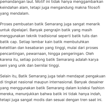
pemandangan laut. Motif ini tidak hanya menggambarkan
keindahan alam, tetapi juga mengandung makna filosofi
yang mendalam.
Proses pembuatan batik Semarang juga sangat menarik
untuk dipelajari. Banyak pengrajin batik yang masih
menggunakan teknik tradisional seperti batik tulis dan
batik cap. Setiap lembar kain batik membutuhkan
ketelitian dan kesabaran yang tinggi, mulai dari proses
pencantingan, pewarnaan, hingga pengeringan. Oleh
karena itu, setiap potong batik Semarang adalah karya
seni yang unik dan bernilai tinggi.
Selain itu, Batik Semarang juga telah mendapat pengakuan
di tingkat nasional maupun internasional. Banyak desainer
yang menggunakan batik Semarang dalam koleksi fashion
mereka, menunjukkan bahwa batik ini tidak hanya indah,
tetapi juga sangat modis dan sesuai dengan tren saat ini.