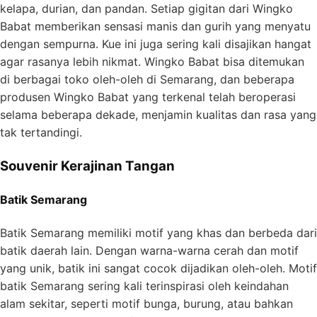
kelapa, durian, dan pandan. Setiap gigitan dari Wingko
Babat memberikan sensasi manis dan gurih yang menyatu
dengan sempurna. Kue ini juga sering kali disajikan hangat
agar rasanya lebih nikmat. Wingko Babat bisa ditemukan
di berbagai toko oleh-oleh di Semarang, dan beberapa
produsen Wingko Babat yang terkenal telah beroperasi
selama beberapa dekade, menjamin kualitas dan rasa yang
tak tertandingi.
Souvenir Kerajinan Tangan
Batik Semarang
Batik Semarang memiliki motif yang khas dan berbeda dari
batik daerah lain. Dengan warna-warna cerah dan motif
yang unik, batik ini sangat cocok dijadikan oleh-oleh. Motif
batik Semarang sering kali terinspirasi oleh keindahan
alam sekitar, seperti motif bunga, burung, atau bahkan