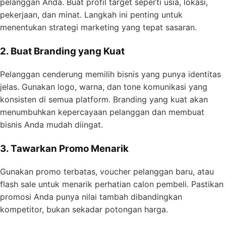
pelanggan Anda. Buat profil target seperti usia, lokasi,
pekerjaan, dan minat. Langkah ini penting untuk
menentukan strategi marketing yang tepat sasaran.
2. Buat Branding yang Kuat
Pelanggan cenderung memilih bisnis yang punya identitas
jelas. Gunakan logo, warna, dan tone komunikasi yang
konsisten di semua platform. Branding yang kuat akan
menumbuhkan kepercayaan pelanggan dan membuat
bisnis Anda mudah diingat.
3. Tawarkan Promo Menarik
Gunakan promo terbatas, voucher pelanggan baru, atau
flash sale untuk menarik perhatian calon pembeli. Pastikan
promosi Anda punya nilai tambah dibandingkan
kompetitor, bukan sekadar potongan harga.