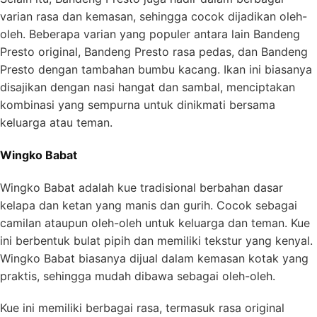
varian rasa dan kemasan, sehingga cocok dijadikan oleh-
oleh. Beberapa varian yang populer antara lain Bandeng
Presto original, Bandeng Presto rasa pedas, dan Bandeng
Presto dengan tambahan bumbu kacang. Ikan ini biasanya
disajikan dengan nasi hangat dan sambal, menciptakan
kombinasi yang sempurna untuk dinikmati bersama
keluarga atau teman.
Wingko Babat
Wingko Babat adalah kue tradisional berbahan dasar
kelapa dan ketan yang manis dan gurih. Cocok sebagai
camilan ataupun oleh-oleh untuk keluarga dan teman. Kue
ini berbentuk bulat pipih dan memiliki tekstur yang kenyal.
Wingko Babat biasanya dijual dalam kemasan kotak yang
praktis, sehingga mudah dibawa sebagai oleh-oleh.
Kue ini memiliki berbagai rasa, termasuk rasa original