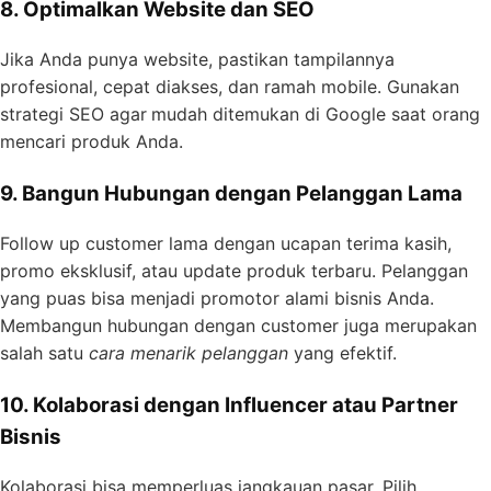
8. Optimalkan Website dan SEO
Jika Anda punya website, pastikan tampilannya
profesional, cepat diakses, dan ramah mobile. Gunakan
strategi SEO agar
mudah ditemukan di Google saat orang
mencari produk Anda.
9. Bangun Hubungan dengan Pelanggan Lama
Follow up customer lama dengan ucapan terima kasih,
promo eksklusif, atau update produk terbaru. Pelanggan
yang puas bisa menjadi promotor alami bisnis Anda.
Membangun hubungan dengan customer juga merupakan
salah satu
cara menarik pelanggan
yang efektif.
10. Kolaborasi dengan Influencer atau Partner
Bisnis
Kolaborasi bisa memperluas jangkauan pasar. Pilih