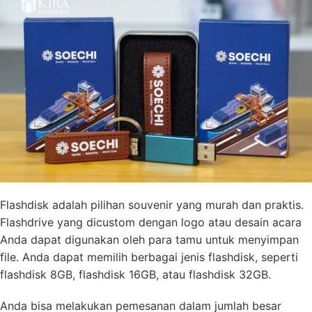
Flashdisk adalah pilihan souvenir yang murah dan praktis.
Flashdrive yang dicustom dengan logo atau desain acara
Anda dapat digunakan oleh para tamu untuk menyimpan
file. Anda dapat memilih berbagai jenis flashdisk, seperti
flashdisk 8GB, flashdisk 16GB, atau flashdisk 32GB.
Anda bisa melakukan pemesanan dalam jumlah besar