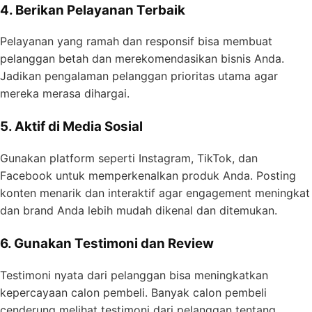
4. Berikan Pelayanan Terbaik
Pelayanan yang ramah dan responsif bisa membuat
pelanggan betah dan merekomendasikan bisnis Anda.
Jadikan pengalaman pelanggan prioritas utama agar
mereka merasa dihargai.
5. Aktif di Media Sosial
Gunakan platform seperti Instagram, TikTok, dan
Facebook untuk memperkenalkan produk Anda. Posting
konten menarik dan interaktif agar engagement meningkat
dan brand Anda lebih mudah dikenal dan ditemukan.
6. Gunakan Testimoni dan Review
Testimoni nyata dari pelanggan bisa meningkatkan
kepercayaan calon pembeli. Banyak calon pembeli
cenderung melihat testimoni dari pelanggan tentang