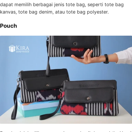
dapat memilih berbagai jenis tote bag, seperti tote bag
kanvas, tote bag denim, atau tote bag polyester.
Pouch