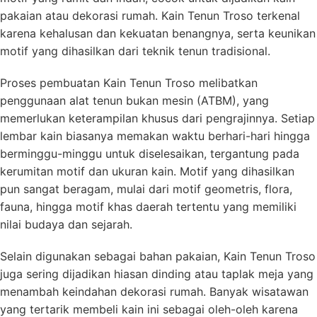
pakaian atau dekorasi rumah. Kain Tenun Troso terkenal
karena kehalusan dan kekuatan benangnya, serta keunikan
motif yang dihasilkan dari teknik tenun tradisional.
Proses pembuatan Kain Tenun Troso melibatkan
penggunaan alat tenun bukan mesin (ATBM), yang
memerlukan keterampilan khusus dari pengrajinnya. Setiap
lembar kain biasanya memakan waktu berhari-hari hingga
berminggu-minggu untuk diselesaikan, tergantung pada
kerumitan motif dan ukuran kain. Motif yang dihasilkan
pun sangat beragam, mulai dari motif geometris, flora,
fauna, hingga motif khas daerah tertentu yang memiliki
nilai budaya dan sejarah.
Selain digunakan sebagai bahan pakaian, Kain Tenun Troso
juga sering dijadikan hiasan dinding atau taplak meja yang
menambah keindahan dekorasi rumah. Banyak wisatawan
yang tertarik membeli kain ini sebagai oleh-oleh karena