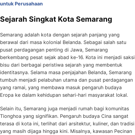
untuk Perusahaan
Sejarah Singkat Kota Semarang
Semarang adalah kota dengan sejarah panjang yang
berawal dari masa kolonial Belanda. Sebagai salah satu
pusat perdagangan penting di Jawa, Semarang
berkembang pesat sejak abad ke-16. Kota ini menjadi saksi
bisu dari berbagai peristiwa sejarah yang membentuk
identitasnya. Selama masa penjajahan Belanda, Semarang
tumbuh menjadi pelabuhan utama dan pusat perdagangan
yang ramai, yang membawa masuk pengaruh budaya
Eropa ke dalam kehidupan sehari-hari masyarakat lokal.
Selain itu, Semarang juga menjadi rumah bagi komunitas
Tionghoa yang signifikan. Pengaruh budaya Cina sangat
terasa di kota ini, terlihat dari arsitektur, kuliner, dan tradisi
yang masih dijaga hingga kini. Misalnya, kawasan Pecinan