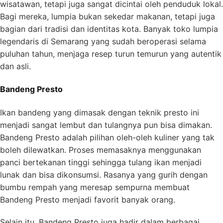
wisatawan, tetapi juga sangat dicintai oleh penduduk lokal.
Bagi mereka, lumpia bukan sekedar makanan, tetapi juga
bagian dari tradisi dan identitas kota. Banyak toko lumpia
legendaris di Semarang yang sudah beroperasi selama
puluhan tahun, menjaga resep turun temurun yang autentik
dan asli.
Bandeng Presto
Ikan bandeng yang dimasak dengan teknik presto ini
menjadi sangat lembut dan tulangnya pun bisa dimakan.
Bandeng Presto adalah pilihan oleh-oleh kuliner yang tak
boleh dilewatkan. Proses memasaknya menggunakan
panci bertekanan tinggi sehingga tulang ikan menjadi
lunak dan bisa dikonsumsi. Rasanya yang gurih dengan
bumbu rempah yang meresap sempurna membuat
Bandeng Presto menjadi favorit banyak orang.
Selain itu, Bandeng Presto juga hadir dalam berbagai