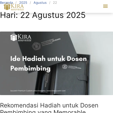
Beranda
2025
Agustus
22
Our Ser
Hari:
22 Agustus 2025
Rekomendasi Hadiah untuk Dosen
Pembimbing yang Memorable