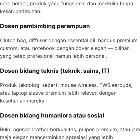
card holder, produk yang fungsional dan maskulin tanpa
kesan berlebihan.
Dosen pembimbing perempuan
Clutch bag, diffuser dengan essential oil, handuk premium
custom, atau notebook dengan cover elegan — pilihan
yang tetap profesional namun lebih personal.
Dosen bidang teknis (teknik, sains, IT)
Produk teknologi seperti mouse wireless, TWS earbuds,
atau laptop sleeve premium lebih relevan dengan
keseharian mereka.
Dosen bidang humaniora atau sosial
Buku agenda leather berkualitas, pulpen premium, atau jam
meja elegan mencerminkan apresiasi yang lebih